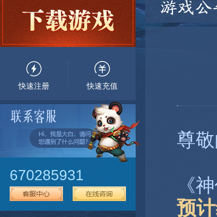
游戏公
快速注册
快速充值
尊敬
670285931
《神
预计