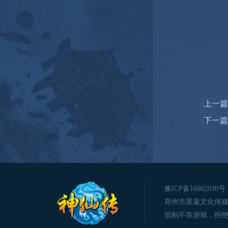
上一篇
下一篇
豫ICP备16002930号
郑州市星凝文化传媒有限公司版
抵制不良游戏，拒