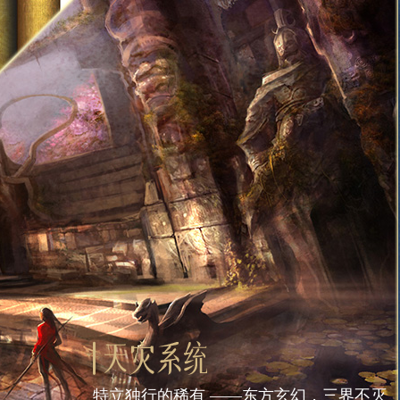
特立独行的稀有 ——东方玄幻，三界不灭