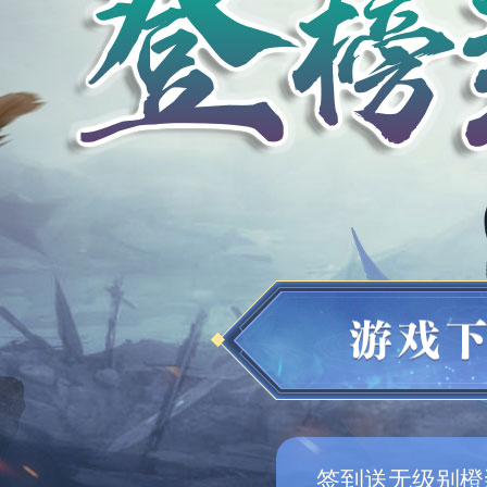
签到送无级别橙