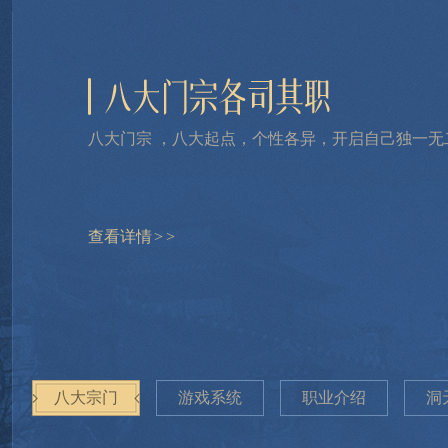
八大门宗 ，八大起点，个性各异，开启自己独一无
查看详情
>
>
八大宗门
游戏系统
职业介绍
洞