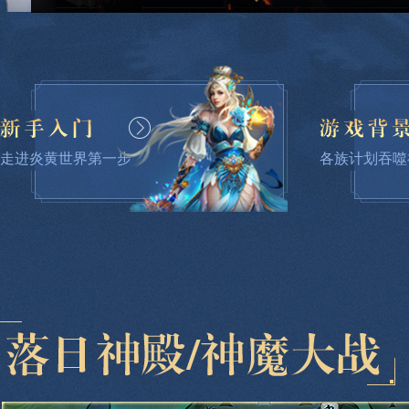
背景
走进炎黄世界第一步
各族计划吞噬