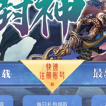
装
每日礼包领取