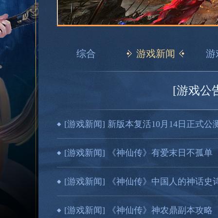
综合
游戏新闻
游
[游戏公
01/17
[游戏新闻] 新版本复活10月14日正
10/13
[游戏新闻] 《神仙传》有爱末日不孤单
08/07
[游戏新闻] 《神仙传》中国人的神话史
08/07
[游戏新闻] 《神仙传》神农鼎副本攻略