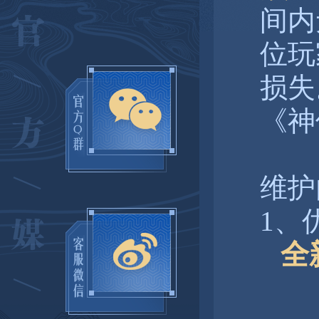
间内
位玩
损失
《神
维护
1、
全