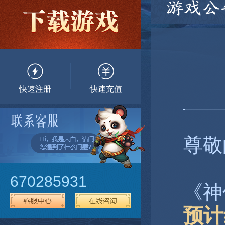
游戏公
快速注册
快速充值
尊敬
670285931
《神
预计