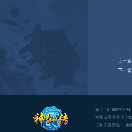
上一篇
下一篇
豫ICP备16002930号
郑州市星凝文化传媒有限公司版
抵制不良游戏，拒