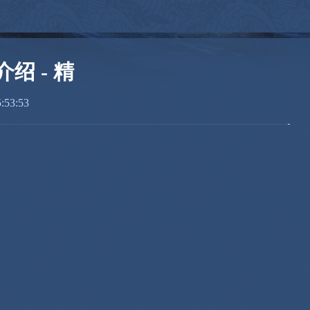
绍 - 精
53:53