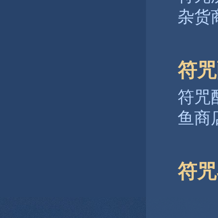
杂货
符咒
符咒
鱼商
符咒