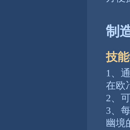
制
技能
1、
在欧
2、
3、
幽境