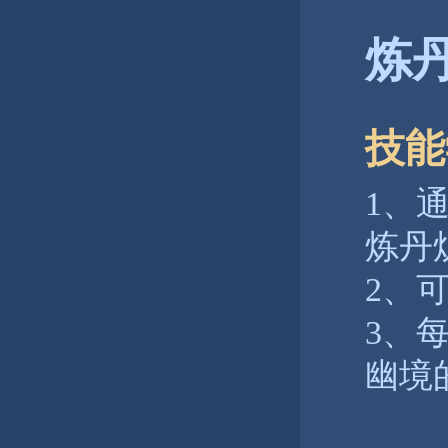
炼
技能
1、
炼丹
2、
3、
幽境