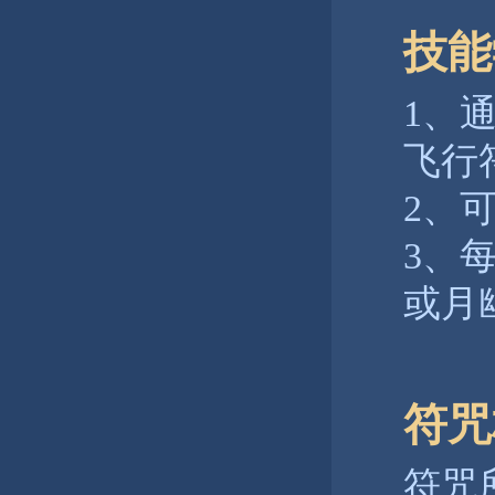
技能
1、
飞行
2、
3、
或月
符咒
符咒