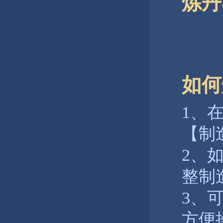
炼丹
如何
1、
【制
2、
整制
3、
方便