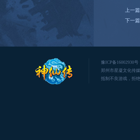
上一篇
下一篇
豫ICP备16002930号
郑州市星凝文化传媒有限公司版
抵制不良游戏，拒