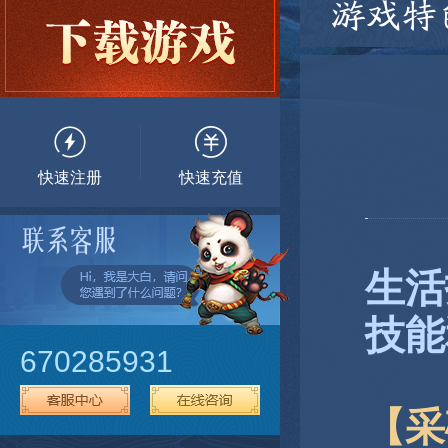
游戏特
快速注册
快速充值
生活
技能
670285931
【采