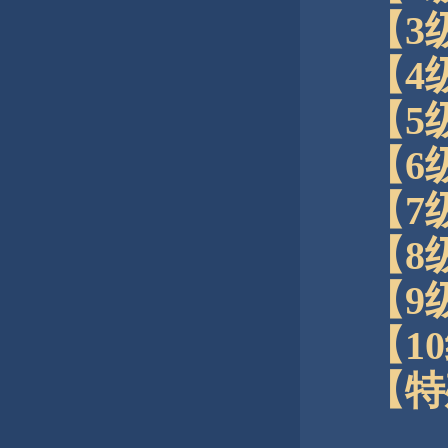
【3
【4
【5
【6
【7
【8
【9
【1
【特