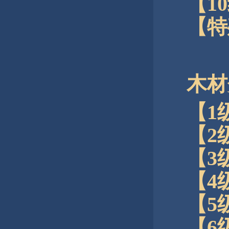
【1
【特
木材
【1
【2
【3
【4
【5
【6