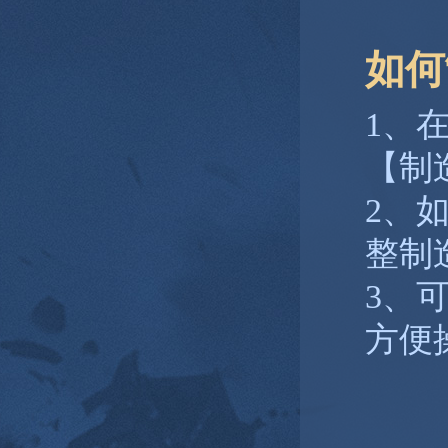
如何
1、
【制
2、
整制
3、
方便