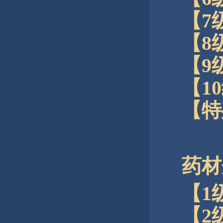
【7
【8
【9
【1
【特
药材
【1
【2