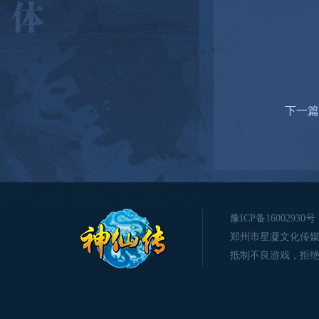
下一篇
豫ICP备16002930号
郑州市星凝文化传媒有限公司版
抵制不良游戏，拒