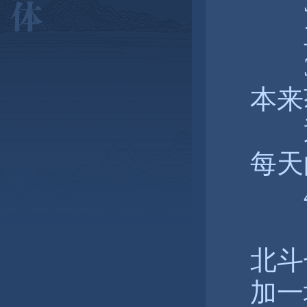
30
主
30
本来
通
每天
40
北斗
加一