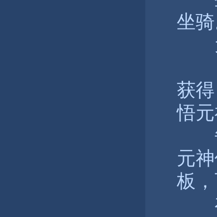
坐骑
元
获得
悟元
每
元神
板，
在