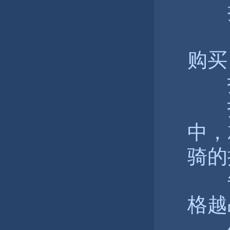
拉
购买
打
打
中，
骑的
每
格越
坐