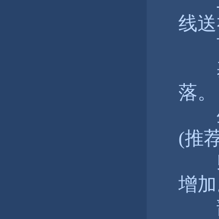
上
线送
百
基
落。
生
(推荐
师
增加
部