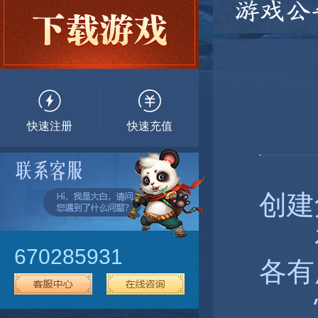
游戏公
快速注册
快速充值
创建
在
670285931
各有
快