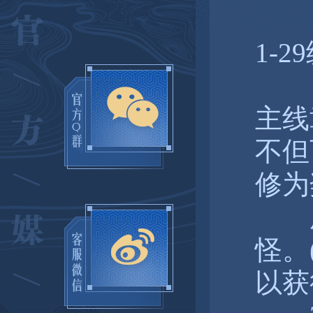
1-2
主线
不但
修为
厌
怪。
以获