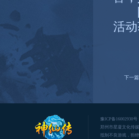
隐
活动
下一篇
豫ICP备16002930号
郑州市星凝文化传媒有限公司版
抵制不良游戏，拒