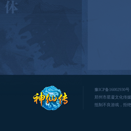
豫ICP备16002930号
郑州市星凝文化传媒有限公司版
抵制不良游戏，拒