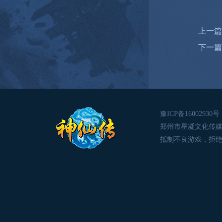
上一篇
下一篇
豫ICP备16002930号
郑州市星凝文化传媒有限公司版
抵制不良游戏，拒