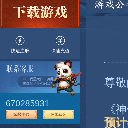
游戏公
快速注册
快速充值
尊敬
670285931
《神
预计