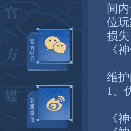
间内
位玩
损失
《神
维护
1、
《神仙