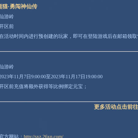
熊猫·勇闯神仙传
仙游岭
开区前
在活动时间内进行预创建的玩家，即可在登陆游戏后在邮箱领取“
仙游岭
3年11月7日9:00:00至2023年11月17日19:00:00
开区前充值将额外获得等比例绑定元宝；
更多活动点击前往>
官方网站：
http://sxz.26xn.com/