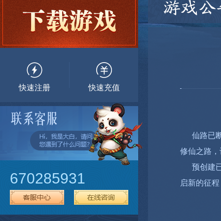
游戏公
快速注册
快速充值
仙路已断，
修仙之路，
预创建已
670285931
启新的征程