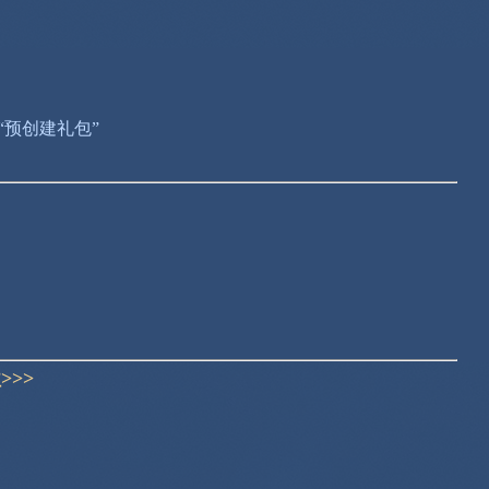
预创建礼包”
>>