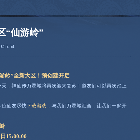
“仙游岭”
:55:54
“仙游岭”全新大区！预创建开启
天，神仙传万灵城将再次迎来复苏！道友们可以再次踏上
各位仙友尽快
下载游戏
，与我们万灵城汇合，让我们一起开
岭
15:00:00