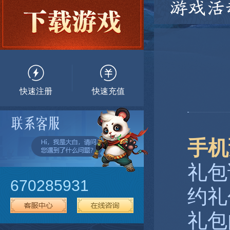
游戏活
快速注册
快速充值
手机
礼包
670285931
约礼
礼包