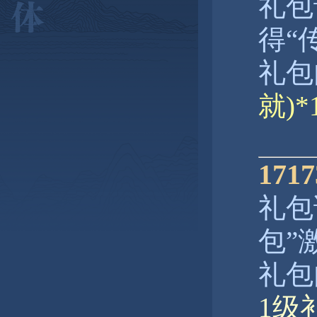
礼包
得“
礼包
就)
17
礼包
包”
礼包
1级