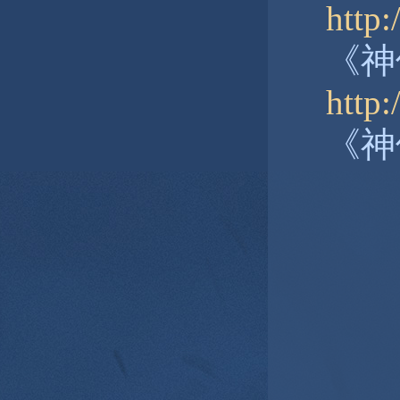
http:
《神
http
《神