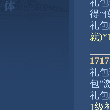
礼包
得“
礼包
就)
17
礼包
包”
礼包
1级