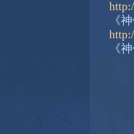
http:
《神
http
《神