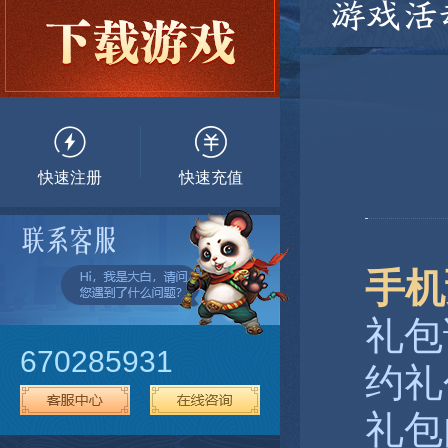
游戏活
快速注册
快速充值
手机
礼包
670285931
约礼
礼包