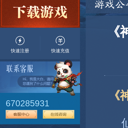
游戏公
《
快速注册
快速充值
《
670285931
仙