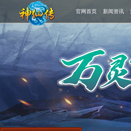
官网首页
新闻资讯