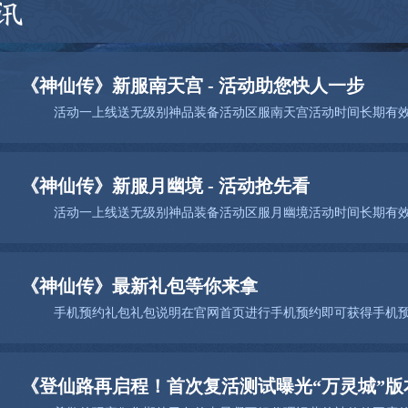
讯
《神仙传》新服南天宫 - 活动助您快人一步
《神仙传》新服月幽境 - 活动抢先看
《神仙传》最新礼包等你来拿
《登仙路再启程！首次复活测试曝光“万灵城”版