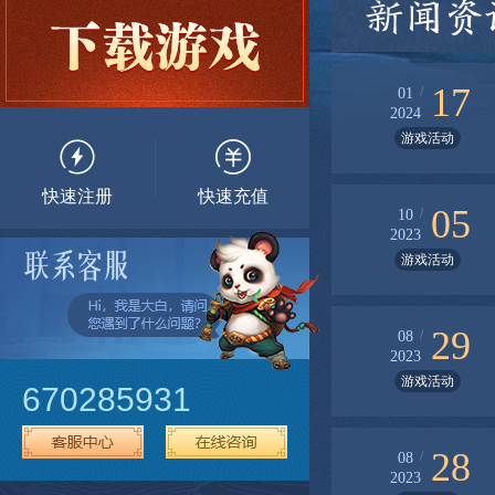
新闻资
17
/
01
2024
游戏活动
快速注册
快速充值
05
/
10
2023
游戏活动
29
/
08
2023
游戏活动
670285931
28
/
08
2023