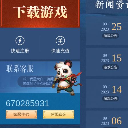
新闻资
25
/
09
2023
游戏公告
快速注册
快速充值
15
/
09
2023
游戏公告
14
/
09
2023
游戏公告
670285931
06
/
09
2023