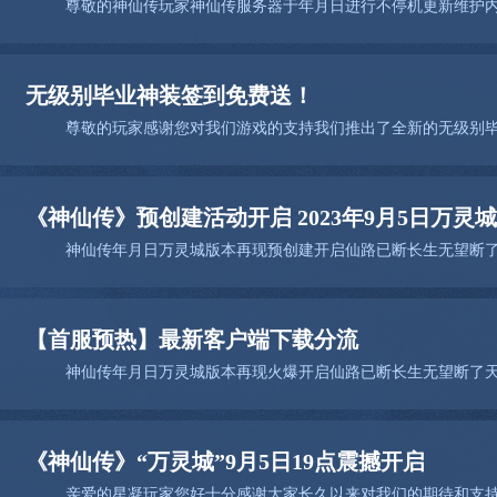
无级别毕业神装签到免费送！
《神仙传》预创建活动开启 2023年9月5日万灵
【首服预热】最新客户端下载分流
《神仙传》“万灵城”9月5日19点震撼开启