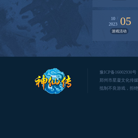
05
/
10
2023
游戏活动
豫ICP备16002930号
郑州市星凝文化传媒有限公司版
抵制不良游戏，拒